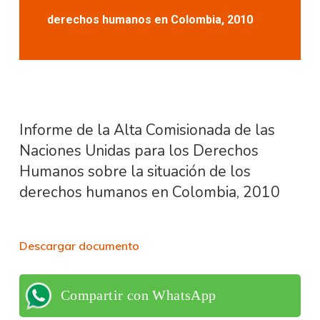
derechos humanos en Colombia, 2010
Informe de la Alta Comisionada de las
Naciones Unidas para los Derechos
Humanos sobre la situación de los
derechos humanos en Colombia, 2010
Descargar documento
Compartir con WhatsApp