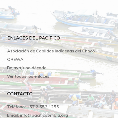
ENLACES DEL PACÍFICO
Asociación de Cabildos Indígenas del Chocó -
OREWA
Bojayá, una década
Ver todos los enlaces
CONTACTO
Teléfono:
+57 2 553 1255
Email:
info@pacificoombia.org