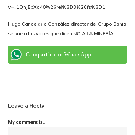
v=_1QnJEbXd40%26rel%3D0%26fs%3D1
Hugo Candelario González director del Grupo Bahía
se une a las voces que dicen NO A LA MINERÍA
Compartir con WhatsApp
Leave a Reply
My comment is..