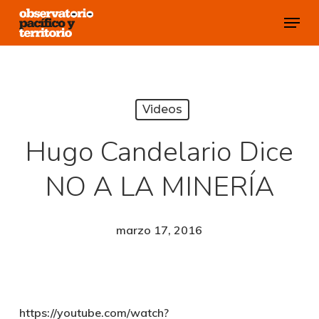
Skip
Menu
to
Close
main
Menu
content
Videos
Hugo Candelario Dice
NO A LA MINERÍA
marzo 17, 2016
https://youtube.com/watch?