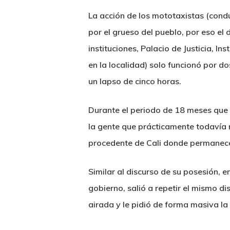
La acción de los mototaxistas (conduc
por el grueso del pueblo, por eso el 
instituciones, Palacio de Justicia, I
en la localidad) solo funcionó por do
un lapso de cinco horas.
Durante el periodo de 18 meses que l
la gente que prácticamente todavía n
procedente de Cali donde permanece 
Similar al discurso de su posesión, 
gobierno, salió a repetir el mismo 
airada y le pidió de forma masiva la