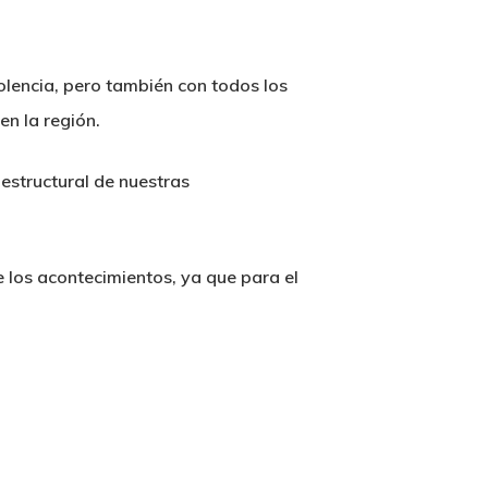
olencia, pero también con todos los
en la región.
estructural de nuestras
e los acontecimientos, ya que para el