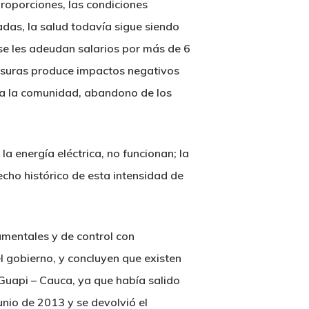
roporciones, las condiciones
das, la salud todavía sigue siendo
 se les adeudan salarios por más de 6
basuras produce impactos negativos
s a la comunidad, abandono de los
 la energía eléctrica, no funcionan; la
echo histórico de esta intensidad de
mentales y de control con
l gobierno, y concluyen que existen
Guapi – Cauca, ya que había salido
unio de 2013 y se devolvió el