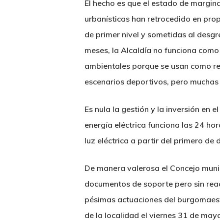
El hecho es que el estado de margin
urbanísticas han retrocedido en pro
de primer nivel y sometidas al desgr
meses, la Alcaldía no funciona como
ambientales porque se usan como rel
escenarios deportivos, pero muchas
Es nula la gestión y la inversión en e
energía eléctrica funciona las 24 ho
luz eléctrica a partir del primero de
De manera valerosa el Concejo muni
documentos de soporte pero sin reacc
pésimas actuaciones del burgomaestr
de la localidad el viernes 31 de may