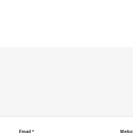
Email
*
Webs