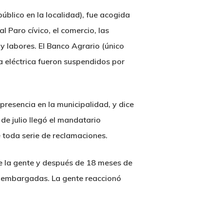
úblico en la localidad), fue acogida
l Paro cívico, el comercio, las
 y labores. El Banco Agrario (único
ía eléctrica fueron suspendidos por
presencia en la municipalidad, y dice
de julio llegó el mandatario
 toda serie de reclamaciones.
de la gente y después de 18 meses de
án embargadas. La gente reaccionó