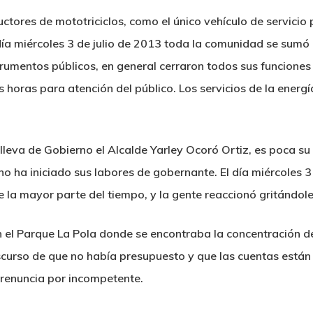
tores de mototriciclos, como el único vehículo de servicio p
día miércoles 3 de julio de 2013 toda la comunidad se sumó a
nstrumentos públicos, en general cerraron todos sus funciones
s horas para atención del público. Los servicios de la energ
leva de Gobierno el Alcalde Yarley Ocoró Ortiz, es poca su 
o ha iniciado sus labores de gobernante. El día miércoles 3 
la mayor parte del tiempo, y la gente reaccionó gritándole
en el Parque La Pola donde se encontraba la concentración 
discurso de que no había presupuesto y que las cuentas est
 renuncia por incompetente.