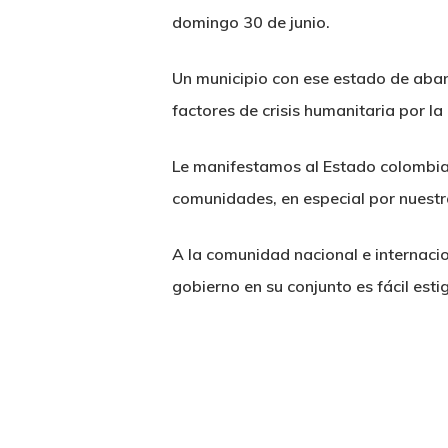
domingo 30 de junio.
Un municipio con ese estado de aban
factores de crisis humanitaria por la
Le manifestamos al Estado colombiano
comunidades, en especial por nuestr
A la comunidad nacional e internacio
gobierno en su conjunto es fácil est