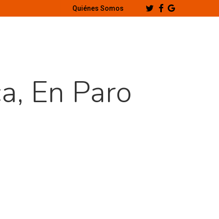
Twitter
Facebook
Google-
Quiénes Somos
Plus
a, En Paro