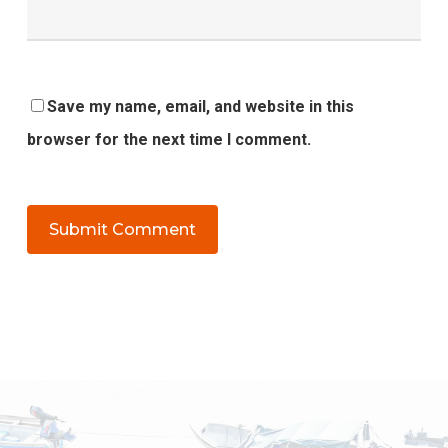
Save my name, email, and website in this
browser for the next time I comment.