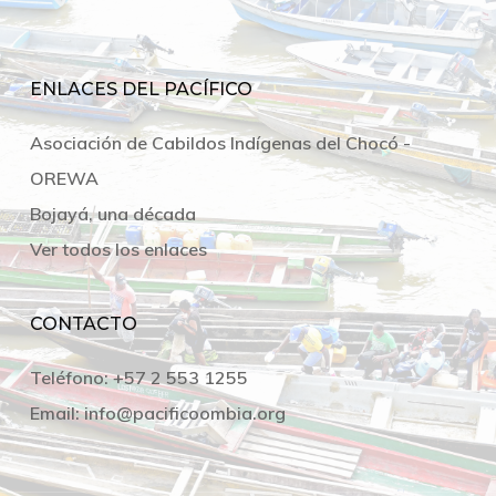
ENLACES DEL PACÍFICO
Asociación de Cabildos Indígenas del Chocó -
OREWA
Bojayá, una década
Ver todos los enlaces
CONTACTO
Teléfono:
+57 2 553 1255
Email:
info@pacificoombia.org