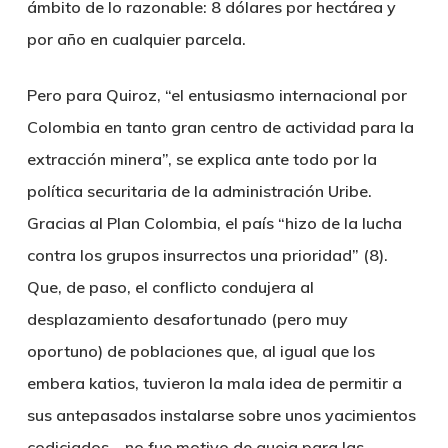
ámbito de lo razonable: 8 dólares por hectárea y
por año en cualquier parcela.
Pero para Quiroz, “el entusiasmo internacional por
Colombia en tanto gran centro de actividad para la
extracción minera”, se explica ante todo por la
política securitaria de la administración Uribe.
Gracias al Plan Colombia, el país “hizo de la lucha
contra los grupos insurrectos una prioridad” (8).
Que, de paso, el conflicto condujera al
desplazamiento desafortunado (pero muy
oportuno) de poblaciones que, al igual que los
embera katios, tuvieron la mala idea de permitir a
sus antepasados instalarse sobre unos yacimientos
codiciados… no fue motivo de queja para las