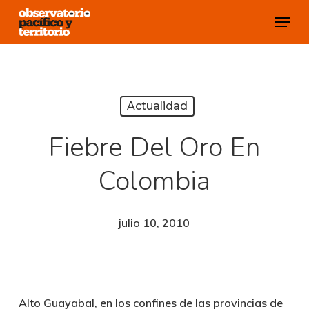
Skip
Menu
to
Close
main
Menu
content
Actualidad
Fiebre Del Oro En
Colombia
julio 10, 2010
Alto Guayabal, en los confines de las provincias de