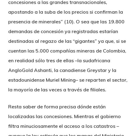
concesiones a las grandes transnacionales,
apostando a la suba de los precios si confirman la
presencia de minerales” (10). O sea que las 19.800
demandas de concesión ya registradas estarían
destinadas al regazo de las “gigantes” ya que, si se
cuentan las 5.000 compañías mineras de Colombia,
en realidad sólo tres de ellas –la sudafricana
AngloGold Ashanti, la canadiense Greystar y la
estadounidense Muriel Mining– se reparten el sector,
la mayoría de las veces a través de filiales.
Resta saber de forma precisa dónde están
localizadas las concesiones. Mientras el gobierno
filtra minuciosamente el acceso a los catastros –
aunque la ley estipula que los mapas del Ministerio