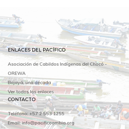
ENLACES DEL PACÍFICO
Asociación de Cabildos Indígenas del Chocó -
OREWA
Bojayá, una década
Ver todos los enlaces
CONTACTO
Teléfono:
+57 2 553 1255
Email:
info@pacificoombia.org