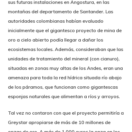
sus futuras instalaciones en Angostura, en las
montañas del departamento de Santander. Las
autoridades colombianas habían evaluado
inicialmente que el gigantesco proyecto de mina de
oro a cielo abierto podía llegar a dañar los
ecosistemas locales. Además, consideraban que las
unidades de tratamiento del mineral (con cianuro),
situadas en zonas muy altas de los Andes, eran una
amenaza para toda la red hídrica situada río abajo
de los páramos, que funcionan como gigantescas
esponjas naturales que alimentan a ríos y arroyos.
Tal vez no contaron con que el proyecto permitiría a
Greystar apropiarse de más de 10 millones de
onzas de oro. A más de 1.000 euros la onza en los