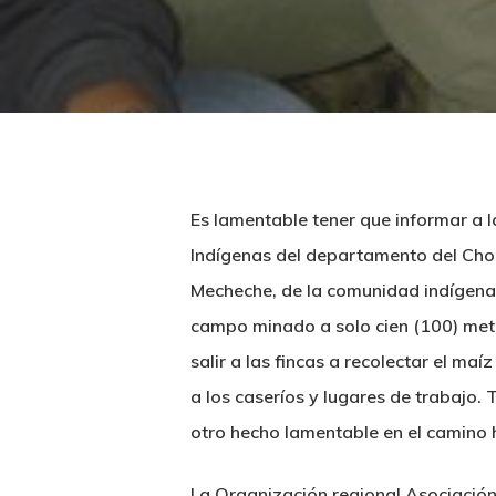
Es lamentable tener que informar a
Indígenas del departamento del Chocó
Mecheche, de la comunidad indígena P
campo minado a solo cien (100) met
salir a las fincas a recolectar el ma
a los caseríos y lugares de trabajo.
otro hecho lamentable en el camino h
La Organización regional Asociació