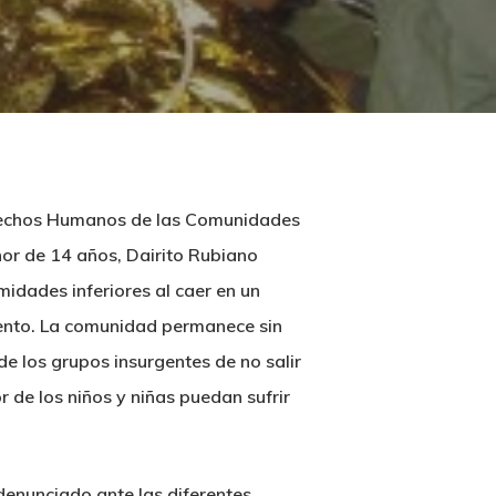
Derechos Humanos de las Comunidades
nor de 14 años, Dairito Rubiano
idades inferiores al caer en un
iento. La comunidad permanece sin
sde los grupos insurgentes de no salir
 de los niños y niñas puedan sufrir
enunciado ante las diferentes