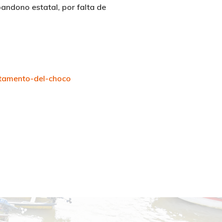
bandono estatal, por falta de
rtamento-del-choco