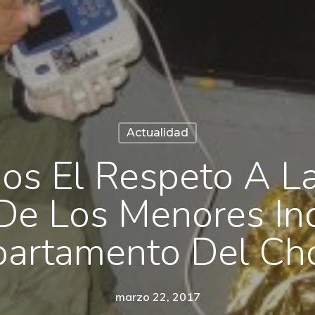
Actualidad
os El Respeto A L
 De Los Menores In
artamento Del Ch
marzo 22, 2017