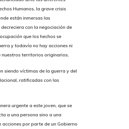
echos Humanos, la grave crisis
onde están inmersas las
decreciera con la negociación de
eocupación que los hechos se
uerra y todavía no hay acciones ni
uestros territorios originarios.
 siendo víctimas de la guerra y del
cional, ratificadas con las
era urgente a este joven, que se
ecta a una persona sino a una
de acciones por parte de un Gobierno