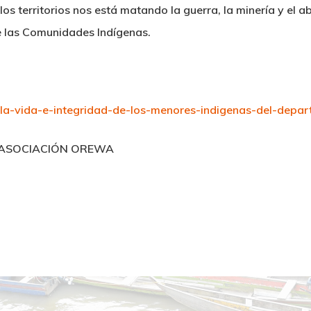
los territorios nos está matando la guerra, la minería y el a
de las Comunidades Indígenas.
la-vida-e-integridad-de-los-menores-indigenas-del-depa
A ASOCIACIÓN OREWA