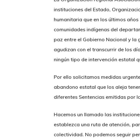
instituciones del Estado, Organizac
humanitaria que en los últimos años
comunidades indígenas del departam
paz entre el Gobierno Nacional y la
agudizan con el transcurrir de los d
ningún tipo de intervención estatal 
Por ello solicitamos medidas urgent
abandono estatal que los aleja tener
diferentes Sentencias emitidas por la
Hacemos un llamado las institucione
establezca una ruta de atención, par
colectividad. No podemos seguir perm