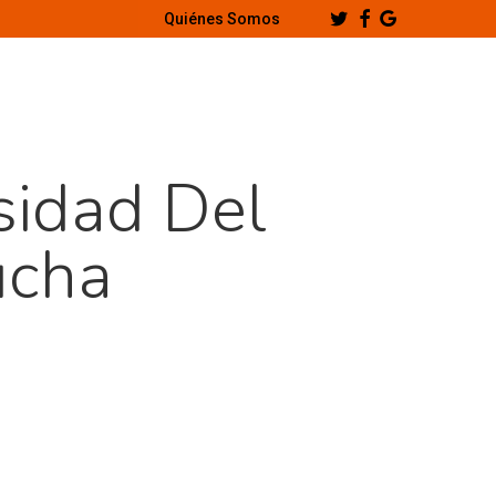
Twitter
Facebook
Google-
Quiénes Somos
Plus
sidad Del
ucha