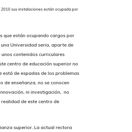
del 2010 sus instalaciones están ocupada por
res que están ocupando cargos por
 una Universidad seria, aparte de
 unos contenidos curriculares
te centro de educación superior no
 que está de espadas de los problemas
tro de enseñanza, no se conocen
nnovación, ni investigación, no
a realidad de este centro de
ñanza superior. La actual rectora