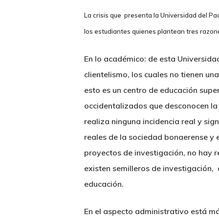
La crisis que presenta la Universidad del Pa
los estudiantes quienes plantean tres razon
En lo
académico:
de esta Universida
clientelismo, los cuales no tienen u
esto es un centro de educación super
occidentalizados que desconocen la
realiza ninguna incidencia real y sig
reales de la sociedad bonaerense y
proyectos de investigación, no hay r
existen semilleros de investigación, 
educación.
En el aspecto
administrativo
está más