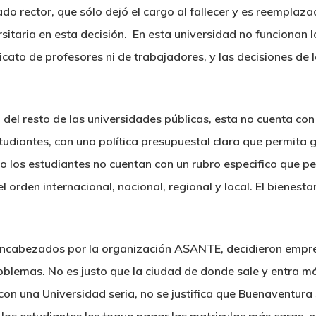
zado rector, que sólo dejó el cargo al fallecer y es reemplaza
sitaria en esta decisión. En esta universidad no funcionan l
icato de profesores ni de trabajadores, y las decisiones de 
ia del resto de las universidades públicas, esta no cuenta c
estudiantes, con una política presupuestal clara que permita
o los estudiantes no cuentan con un rubro especifico que pe
rden internacional, nacional, regional y local. El bienestar
 encabezados por la organización ASANTE, decidieron empr
roblemas. No es justo que la ciudad de donde sale y entra m
on una Universidad seria, no se justifica que Buenaventura