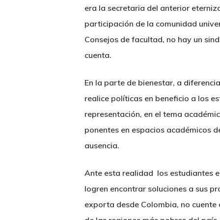
era la secretaria del anterior eterni
participación de la comunidad univer
Consejos de facultad, no hay un sind
cuenta.
En la parte de
bienestar
, a diferenc
realice políticas en beneficio a los 
representación, en el tema académic
ponentes en espacios académicos del o
ausencia.
Ante esta realidad los estudiantes
logren encontrar soluciones a sus p
exporta desde Colombia, no cuente c