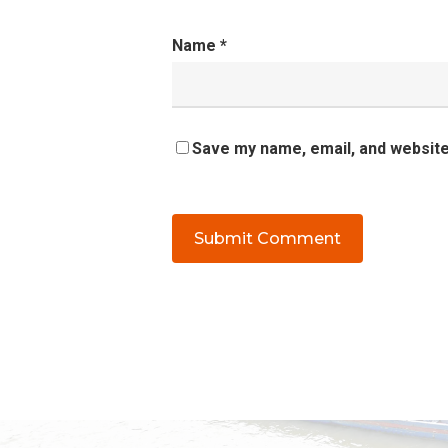
Name
*
Save my name, email, and website 