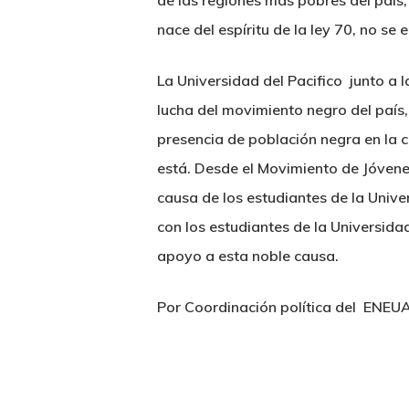
de las regiones más pobres del país,
nace del espíritu de la ley 70, no s
La
Universidad del Pacifico junto a 
lucha del movimiento negro del país,
presencia de población negra en la
está. Desde el Movimiento de Jóvene
causa de los estudiantes de la Unive
con los estudiantes de la Universida
apoyo a esta noble causa.
Por Coordinación política del ENEUA