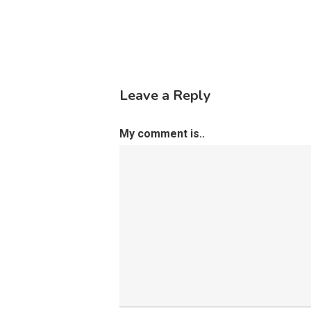
Leave a Reply
My comment is..