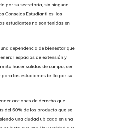
do por su secretaria, sin ninguna
os Consejos Estudiantiles, los
los estudiantes no son tenidas en
on una dependencia de bienestar que
 generar espacios de extensión y
rmita hacer salidas de campo, ser
 para los estudiantes brilla por su
ender acciones de derecho que
ás del 60% de los producto que se
 siendo una ciudad ubicada en una