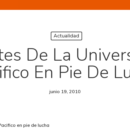
Actualidad
tes De La Univer
ifico En Pie De L
junio 19, 2010