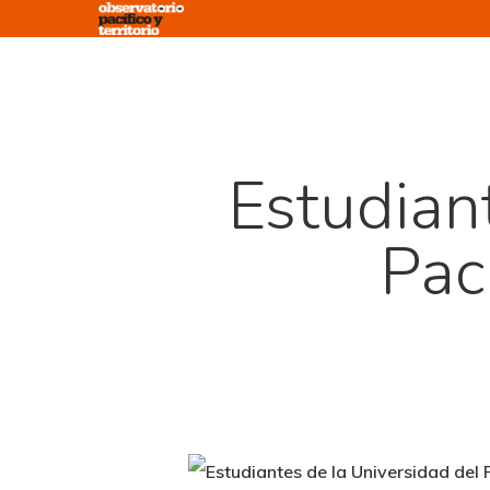
Skip
to
main
content
Estudian
Pac