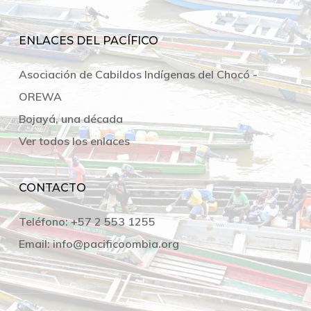
ENLACES DEL PACÍFICO
Asociación de Cabildos Indígenas del Chocó -
OREWA
Bojayá, una década
Ver todos los enlaces
CONTACTO
Teléfono:
+57 2 553 1255
Email:
info@pacificoombia.org