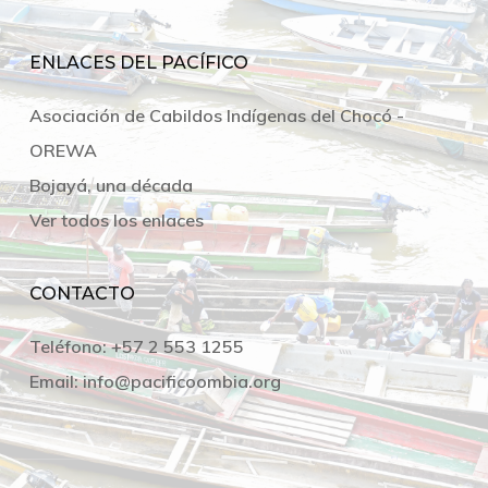
ENLACES DEL PACÍFICO
Asociación de Cabildos Indígenas del Chocó -
OREWA
Bojayá, una década
Ver todos los enlaces
CONTACTO
Teléfono:
+57 2 553 1255
Email:
info@pacificoombia.org