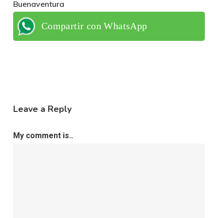
Buenaventura
Compartir con WhatsApp
Leave a Reply
My comment is..