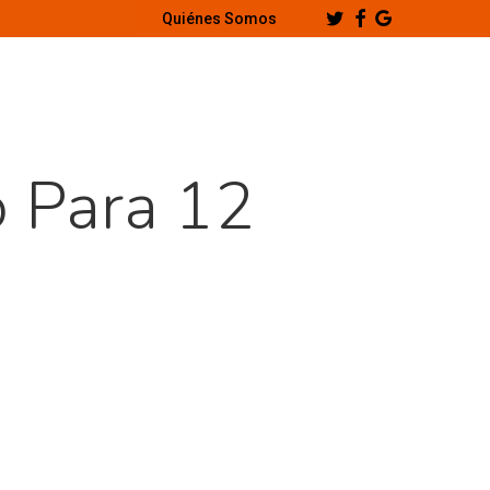
Twitter
Facebook
Google-
Quiénes Somos
Plus
 Para 12