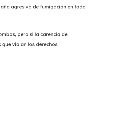
mpaña agresiva de fumigación en todo
ombas, pero si la carencia de
 que violan los derechos