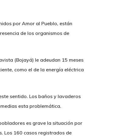
nidos por Amor al Pueblo, están
 presencia de los organismos de
lavista (Bojayá) le adeudan 15 meses
iente, como el de la energía eléctrica
este sentido. Los baños y lavaderos
 a medias esta problemática.
 pobladores es grave la situación por
s. Los 160 casos registrados de