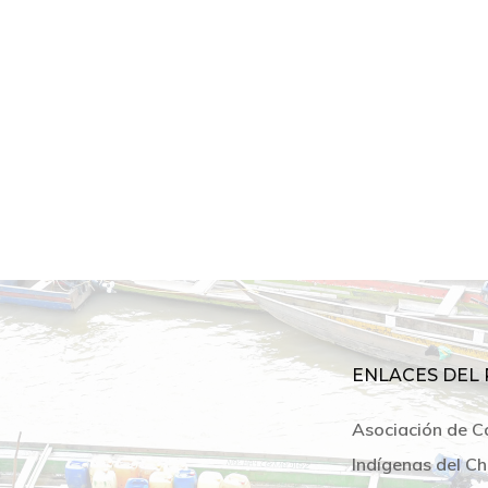
ENLACES DEL 
Asociación de C
Indígenas del Ch