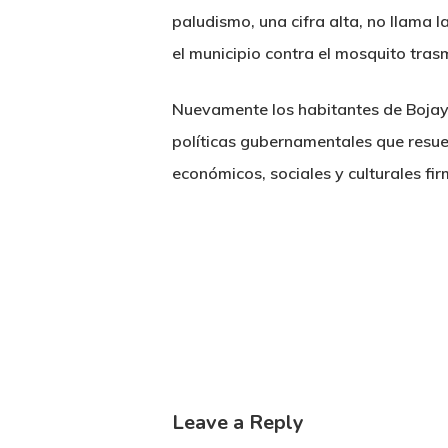
paludismo, una cifra alta, no llama 
el municipio contra el mosquito tras
Nuevamente los habitantes de Bojayá 
políticas gubernamentales que resue
económicos, sociales y culturales fi
Leave a Reply