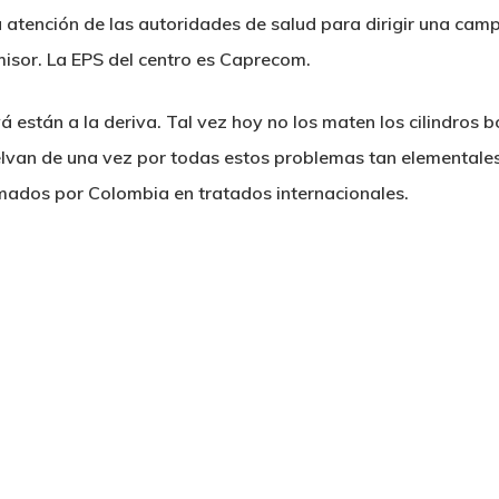
la atención de las autoridades de salud para dirigir una ca
misor. La EPS del centro es Caprecom.
están a la deriva. Tal vez hoy no los maten los cilindros b
lvan de una vez por todas estos problemas tan elementales
rmados por Colombia en tratados internacionales.