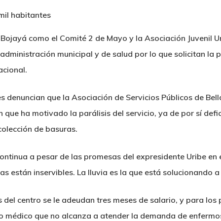
Bojayá como el Comité 2 de Mayo y la Asociación Juvenil U
administración municipal y de salud por lo que solicitan la
acional.
s denuncian que la Asociación de Servicios Públicos de Bel
 que ha motivado la parálisis del servicio, ya de por sí defic
colección de basuras.
continua a pesar de las promesas del expresidente Uribe en 
das están inservibles. La lluvia es la que está solucionando
s del centro se le adeudan tres meses de salario, y para los
olo médico que no alcanza a atender la demanda de enfermo