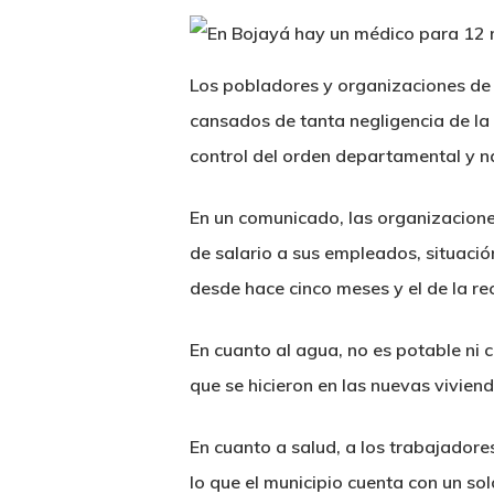
Los pobladores y organizaciones de 
cansados de tanta negligencia de la 
control del orden departamental y n
En un comunicado, las organizacione
de salario a sus empleados, situación
desde hace cinco meses y el de la re
En cuanto al agua, no es potable ni 
que se hicieron en las nuevas vivien
En cuanto a salud, a los trabajadore
lo que el municipio cuenta con un s