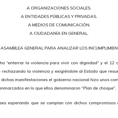
A ORGANIZACIONES SOCIALES.
A ENTIDADES PÚBLICAS Y PRIVADAS.
A MEDIOS DE COMUNICACIÓN.
A CIUDADANÍA EN GENERAL.
SAMBLEA GENERAL PARA ANALIZAR LOS INCUMPLIMIEN
a “enterrar la violencia para vivir con dignidad” y el 12
rechazando la violencia y exigiéndole al Estado que resue
e dichas manifestaciones el gobierno nacional hizo unos 
enmarcados en lo que ellos denominaron “Plan de choque”.
eses esperando que se cumplan con dichos compromisos e