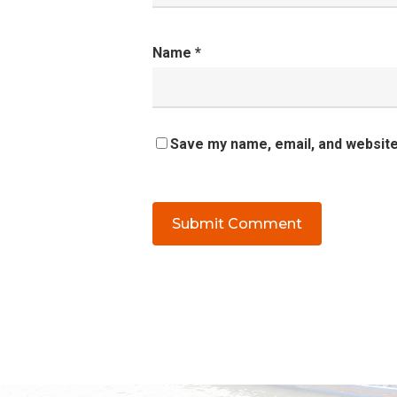
Name
*
Save my name, email, and website 