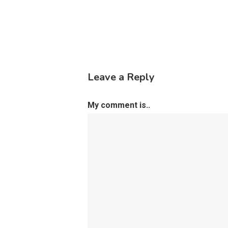
Leave a Reply
My comment is..