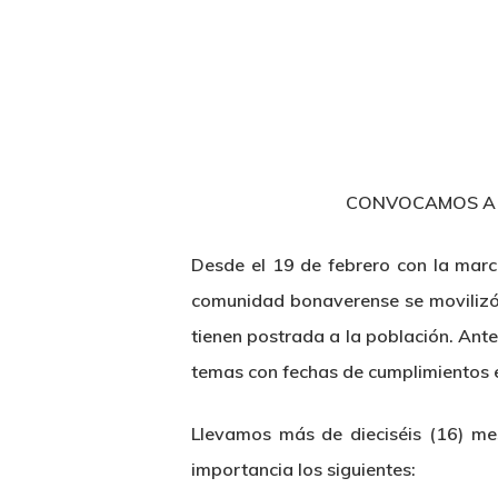
CONVOCAMOS A A
Desde el 19 de febrero con la march
comunidad bonaverense se movilizó 
tienen postrada a la población. Ant
temas con fechas de cumplimientos 
Llevamos más de dieciséis (16) m
importancia los siguientes: