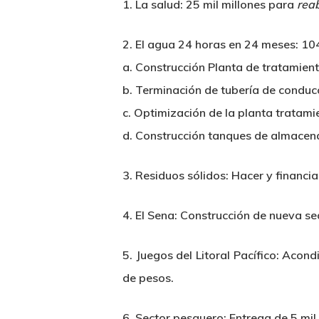
1. La salud: 25 mil millones para
reab
2.
El agua 24 horas
en 24 meses: 104
a. Construcción Planta de tratamient
b. Terminación de tubería de conducc
c. Optimización de la planta tratami
d. Construcción tanques de almacen
3. Residuos sólidos: Hacer y financiar
4. El Sena: Construcción de nueva se
5. Juegos del Litoral Pacífico: Aco
de pesos.
6. Sector pesquero: Entrega de 5 mil 