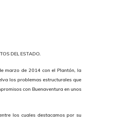
TOS DEL ESTADO.
 de marzo de 2014 con el Plantón, la
lva los problemas estructurales que
compromisos con Buenaventura en unos
ntre los cuales destacamos por su