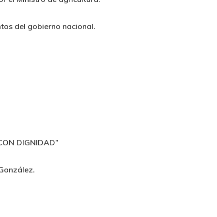
ntos del gobierno nacional.
 CON DIGNIDAD”
 González.