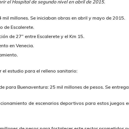
rir el Hospital de segundo nivel en abril de 2015
.
 mil millones.
Se iniciaban obras en abril y mayo de 2015
.
o de Escalerete.
ión de 27” entre Escalerete y el Km 15.
ento en Venecia.
amiento.
 el estudio para el relleno sanitario:
de para Buenaventura: 25 mil millones de pesos. Se entrega
ndicionamiento de escenarios deportivos para estos juegos e
millones de pesos para fortalecer este sector prometidos por