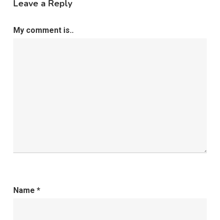
Leave a Reply
My comment is..
Name
*