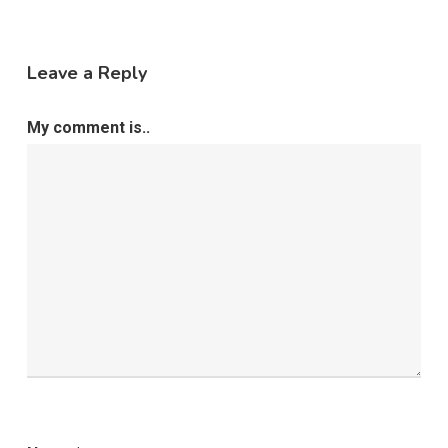
Leave a Reply
My comment is..