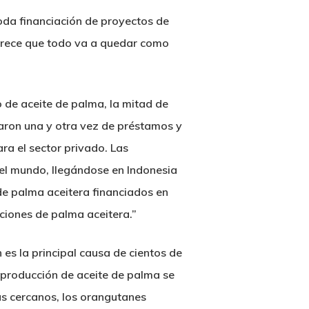
oda financiación de proyectos de
parece que todo va a quedar como
o de aceite de palma, la mitad de
aron una y otra vez de préstamos y
ra el sector privado. Las
 el mundo, llegándose en Indonesia
s de palma aceitera financiados en
ciones de palma aceitera.”
 es la principal causa de cientos de
la producción de aceite de palma se
ás cercanos, los orangutanes