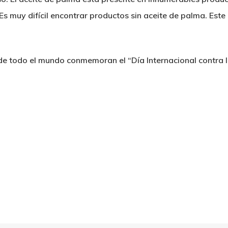
 Es muy difícil encontrar productos sin aceite de palma. Est
de todo el mundo conmemoran el “Día Internacional contra l