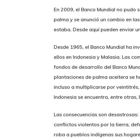
En 2009, el Banco Mundial no pudo s
palma y se anunció un cambio en las
estaba. Desde aquí pueden enviar un
Desde 1965, el Banco Mundial ha inve
ellos en Indonesia y Malasia. Las c
fondos de desarrollo del Banco Mundia
plantaciones de palma aceitera se h
incluso a multiplicarse por veintitré
Indonesia se encuentra, entre otras
Las consecuencias son desastrosas: e
conflictos violentos por la tierra, d
roba a pueblos indígenas sus hogare