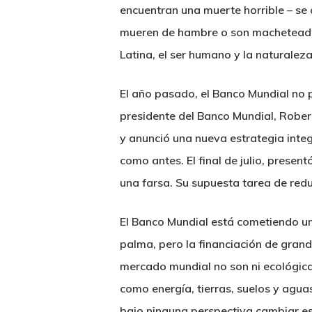
encuentran una muerte horrible – se
mueren de hambre o son macheteados
Latina, el ser humano y la naturalez
El año pasado, el Banco Mundial no 
presidente del Banco Mundial, Robert
y anunció una nueva estrategia integ
como antes. El final de julio, prese
una farsa. Su supuesta tarea de redu
El Banco Mundial está cometiendo un
palma, pero la financiación de gran
mercado mundial no son ni ecológica
como energía, tierras, suelos y agua
bajo ninguna perspectiva cambiar es