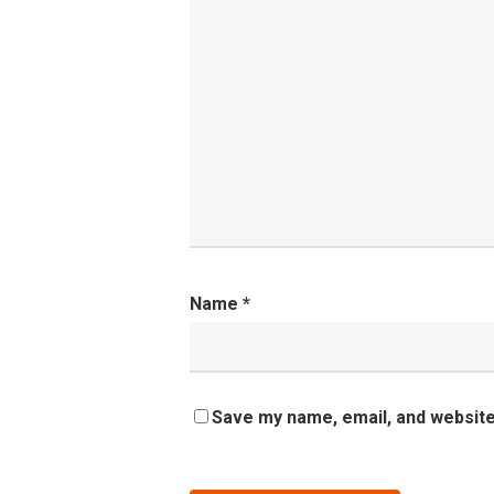
Name
*
Save my name, email, and website 