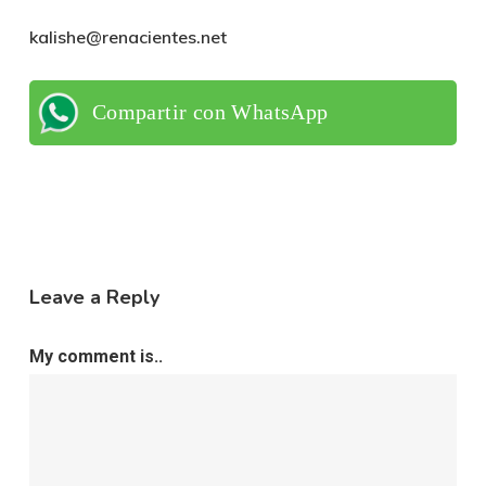
kalishe@renacientes.net
Compartir con WhatsApp
Leave a Reply
My comment is..