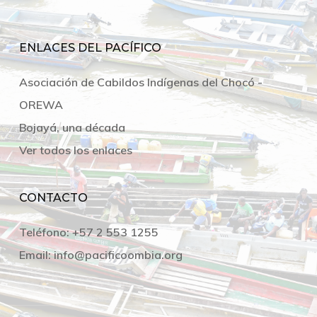
ENLACES DEL PACÍFICO
Asociación de Cabildos Indígenas del Chocó -
OREWA
Bojayá, una década
Ver todos los enlaces
CONTACTO
Teléfono:
+57 2 553 1255
Email:
info@pacificoombia.org