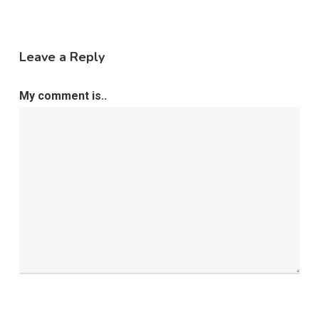
Leave a Reply
My comment is..