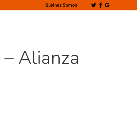
Twitter
Facebook
Google-
Quiénes Somos
Plus
 – Alianza