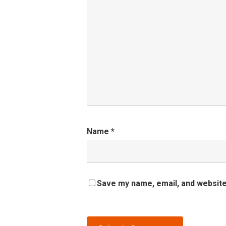
Name
*
Save my name, email, and website 