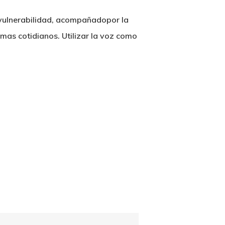
a vulnerabilidad, acompañadopor la
emas cotidianos. Utilizar la voz como