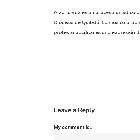
Alza tu voz es un proceso artístico 
Diócesis de Quibdó. La música urbana
protesta pacífica es una expresión d
Leave a Reply
My comment is..