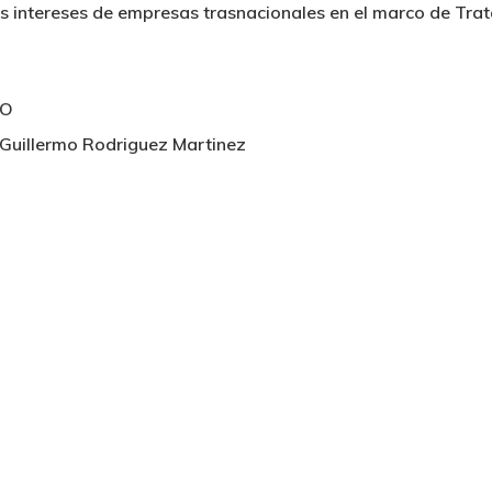
os intereses de empresas trasnacionales en el marco de Tra
NO
 Guillermo Rodriguez Martinez