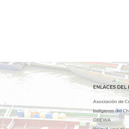
ENLACES DEL 
Asociación de C
Indígenas del Ch
OREWA