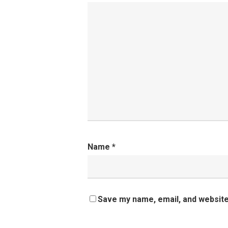
Name
*
Save my name, email, and website 