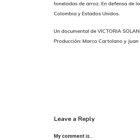
toneladas de arroz. En defensa de l
Colombia y Estados Unidos.
Un documental de VICTORIA SOLA
Producción: Marco Cartolano y Juan
Leave a Reply
My comment is..