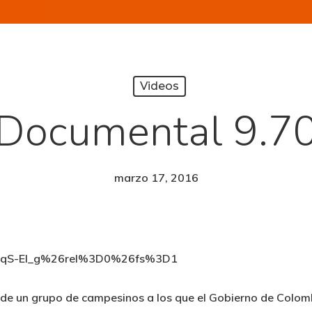
Videos
Documental 9.7
marzo 17, 2016
WAqS-El_g%26rel%3D0%26fs%3D1
a de un grupo de campesinos a los que el Gobierno de Colom