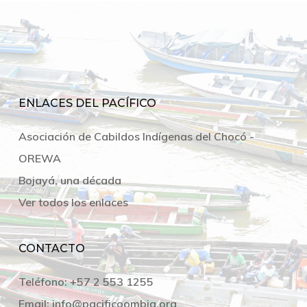
ENLACES DEL PACÍFICO
Asociación de Cabildos Indígenas del Chocó -
OREWA
Bojayá, una década
Ver todos los enlaces
CONTACTO
Teléfono:
+57 2 553 1255
Email:
info@pacificoombia.org