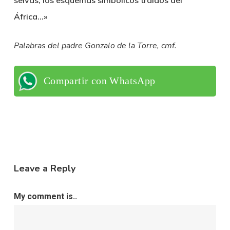
selvas, los esquemas simbólicos traídos del
África…»
Palabras del padre Gonzalo de la Torre, cmf.
Compartir con WhatsApp
Leave a Reply
My comment is..