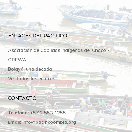
ENLACES DEL PACÍFICO
Asociación de Cabildos Indígenas del Chocó -
OREWA
Bojayá, una década
Ver todos los enlaces
CONTACTO
Teléfono:
+57 2 553 1255
Email:
info@pacificoombia.org