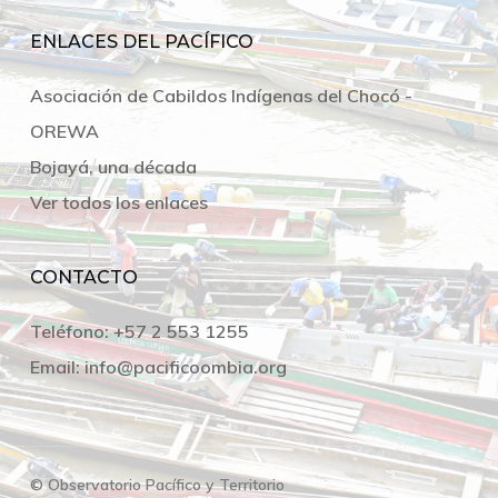
ENLACES DEL PACÍFICO
Asociación de Cabildos Indígenas del Chocó -
OREWA
Bojayá, una década
Ver todos los enlaces
CONTACTO
Teléfono:
+57 2 553 1255
Email:
info@pacificoombia.org
© Observatorio Pacífico y Territorio