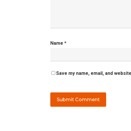
Name
*
Save my name, email, and website 