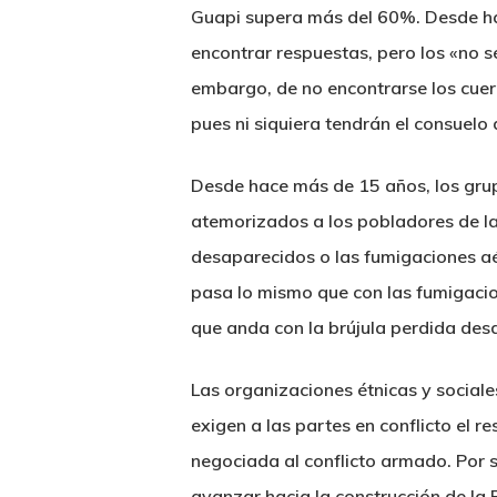
Guapi supera más del 60%. Desde hac
encontrar respuestas, pero los «no 
embargo, de no encontrarse los cuer
pues ni siquiera tendrán el consuelo 
Desde hace más de 15 años, los grup
atemorizados a los pobladores de la
desaparecidos o las fumigaciones aér
pasa lo mismo que con las fumigacio
que anda con la brújula perdida desd
Las organizaciones étnicas y sociales
exigen a las partes en conflicto el r
negociada al conflicto armado. Por
avanzar hacia la construcción de la