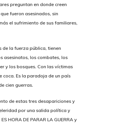
iares preguntan en donde creen
que fueron asesinados, sin
s el sufrimiento de sus familiares,
de la fuerza pública, tienen
s asesinatos, los combates, los
er y los bosques. Con las víctimas
 coca. Es la paradoja de un país
de cien guerras.
iento de estas tres desapariciones y
eleridad por una salida política y
a
ES HORA DE PARAR LA GUERRA
y