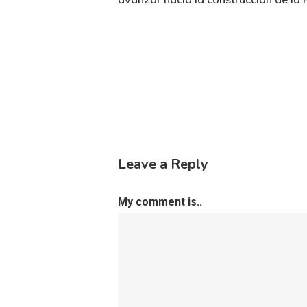
Leave a Reply
My comment is..