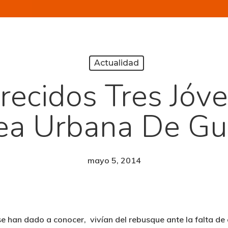
Actualidad
ecidos Tres Jóv
ea Urbana De Gu
mayo 5, 2014
se han dado a conocer, vivían del rebusque ante la falta d