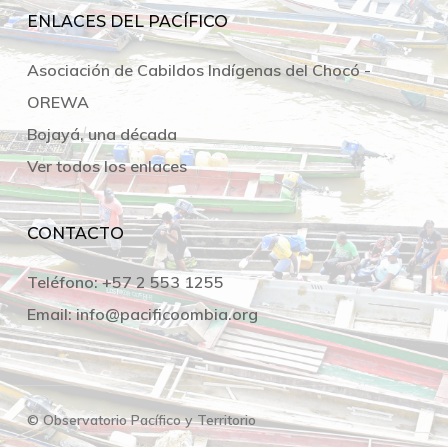
ENLACES DEL PACÍFICO
Asociación de Cabildos Indígenas del Chocó -
OREWA
Bojayá, una década
Ver todos los enlaces
CONTACTO
Teléfono:
+57 2 553 1255
Email:
info@pacificoombia.org
© Observatorio Pacífico y Territorio