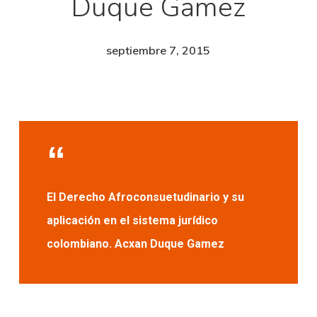
Duque Gamez
septiembre 7, 2015
El Derecho Afroconsuetudinario y su
aplicación en el sistema jurídico
colombiano. Acxan Duque Gamez