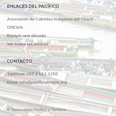
ENLACES DEL PACÍFICO
Asociación de Cabildos Indígenas del Chocó -
OREWA
Bojayá, una década
Ver todos los enlaces
CONTACTO
Teléfono:
+57 2 553 1255
Email:
info@pacificoombia.org
© Observatorio Pacífico y Territorio