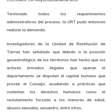
Terminado todos los requerimientos
administrativos del proceso, la URT pudo entonces
realizar la demanda.
Investigadores de la
Unidad de Restitución de
Tierras
han señalado que debido a la posición
geoestratégica de los territorios han hecho que los
actores armados ilegales que operan el
departamento se disputen el capital humano que
provee el Consejo, acudiendo a prácticas que
violentan los derechos humanos como el
reclutamiento forzado a los menores de edad,
abusos sexuales, secuestro, entre otros.