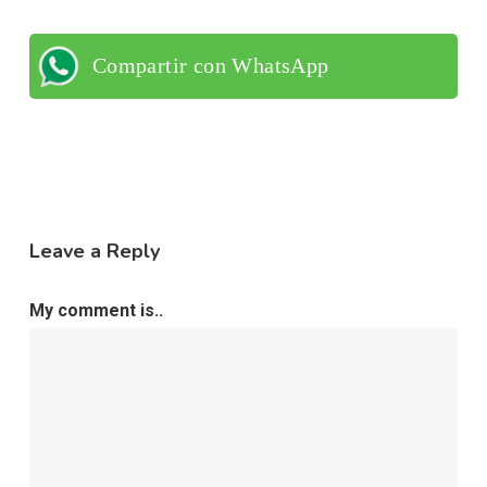
Compartir con WhatsApp
Leave a Reply
My comment is..