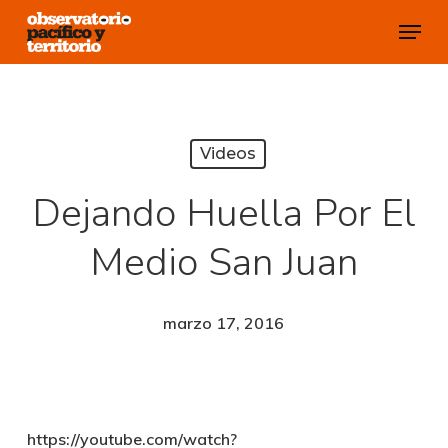
Skip
Menu
to
Close
main
Menu
content
Videos
Dejando Huella Por El
Medio San Juan
marzo 17, 2016
https://youtube.com/watch?