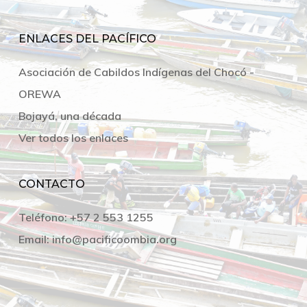
ENLACES DEL PACÍFICO
Asociación de Cabildos Indígenas del Chocó -
OREWA
Bojayá, una década
Ver todos los enlaces
CONTACTO
Teléfono:
+57 2 553 1255
Email:
info@pacificoombia.org