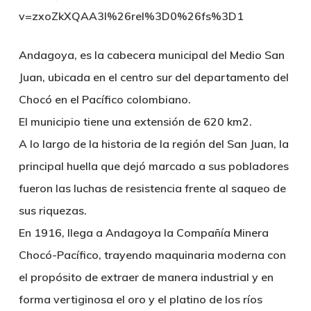
v=zxoZkXQAA3I%26rel%3D0%26fs%3D1
Andagoya, es la cabecera municipal del Medio San
Juan, ubicada en el centro sur del departamento del
Chocó en el Pacífico colombiano.
El municipio tiene una extensión de 620 km2.
A lo largo de la historia de la región del San Juan, la
principal huella que dejó marcado a sus pobladores
fueron las luchas de resistencia frente al saqueo de
sus riquezas.
En 1916, llega a Andagoya la Compañía Minera
Chocó-Pacífico, trayendo maquinaria moderna con
el propósito de extraer de manera industrial y en
forma vertiginosa el oro y el platino de los ríos