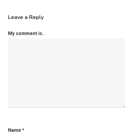
Leave a Reply
My comment is..
Name
*