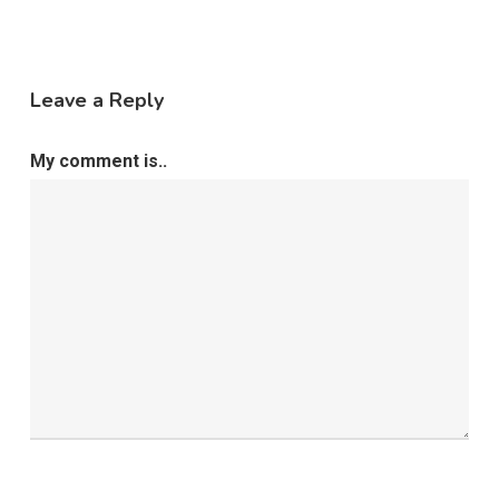
Leave a Reply
My comment is..