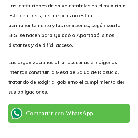
Las instituciones de salud estatales en el municipio
están en crisis, los médicos no están
permanentemente y las remisiones, según sea la
EPS, se hacen para Quibdó o Apartadó, sitios
distantes y de difícil acceso.
Las organizaciones afroriosuceñas e indígenas
intentan construir la Mesa de Salud de Riosucio,
tratando de exigir al gobierno el cumplimiento der
sus obligaciones.
Compartir con WhatsApp