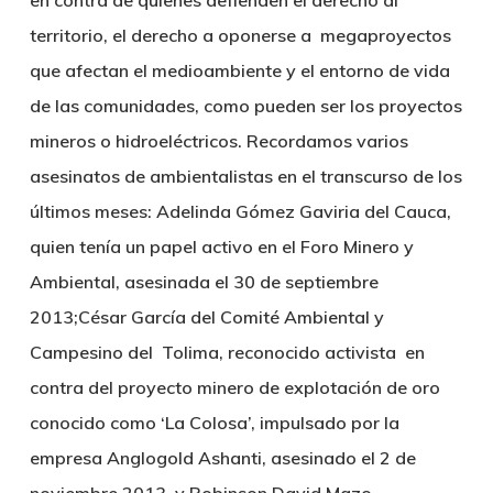
en contra de quienes defienden el derecho al
territorio, el derecho a oponerse a megaproyectos
que afectan el medioambiente y el entorno de vida
de las comunidades, como pueden ser los proyectos
mineros o hidroeléctricos. Recordamos varios
asesinatos de ambientalistas en el transcurso de los
últimos meses:
Adelinda Gómez Gaviria
del Cauca,
quien tenía un papel activo en el Foro Minero y
Ambiental, asesinada el 30 de septiembre
2013;
César García
del Comité Ambiental y
Campesino del Tolima, reconocido activista en
contra del proyecto minero de explotación de oro
conocido como ‘La Colosa’, impulsado por la
empresa Anglogold Ashanti, asesinado el 2 de