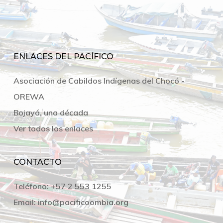
ENLACES DEL PACÍFICO
Asociación de Cabildos Indígenas del Chocó -
OREWA
Bojayá, una década
Ver todos los enlaces
CONTACTO
Teléfono:
+57 2 553 1255
Email:
info@pacificoombia.org