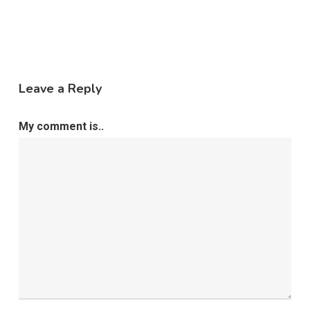
Leave a Reply
My comment is..