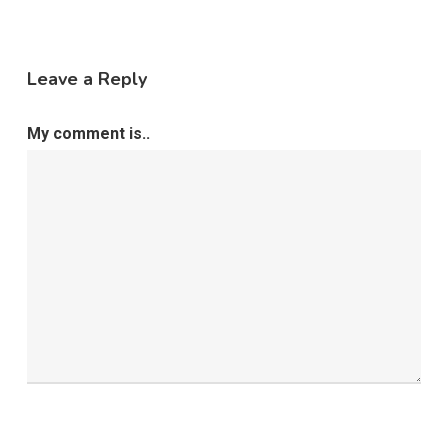
Leave a Reply
My comment is..