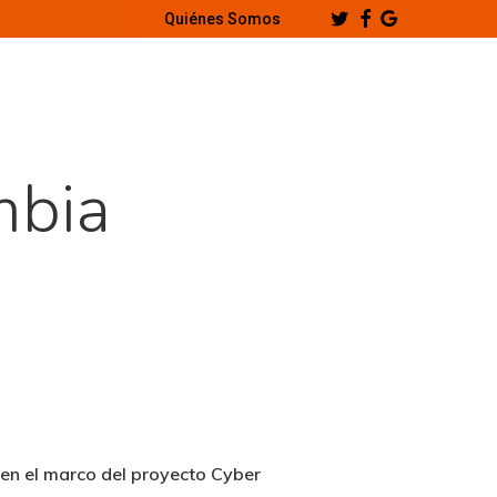
Twitter
Facebook
Google-
Quiénes Somos
Plus
mbia
 en el marco del proyecto Cyber