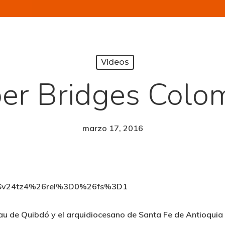
Videos
er Bridges Colo
marzo 17, 2016
HnSv24tz4%26rel%3D0%26fs%3D1
rau de Quibdó y el arquidiocesano de Santa Fe de Antioquia