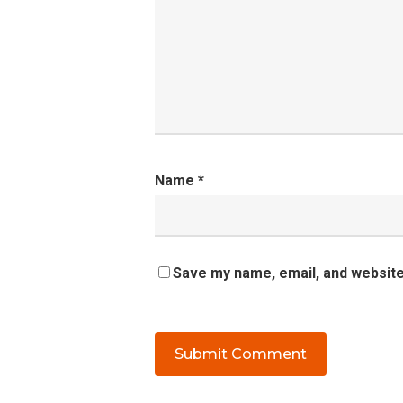
Name
*
Save my name, email, and website 