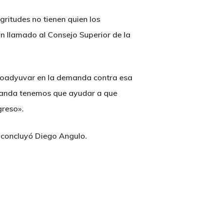
gritudes no tienen quien los
n llamado al Consejo Superior de la
 coadyuvar en la demanda contra esa
emanda tenemos que ayudar a que
greso».
, concluyó Diego Angulo.