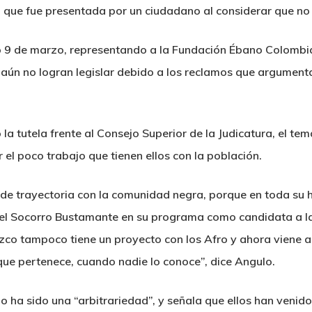
, que fue presentada por un ciudadano al considerar que no
9 de marzo, representando a la Fundación Ébano Colombia
 aún no logran legislar debido a los reclamos que argument
a tutela frente al Consejo Superior de la Judicatura, el tema
 el poco trabajo que tienen ellos con la población.
 de trayectoria con la comunidad negra, porque en toda su 
del Socorro Bustamante en su programa como candidata a l
co tampoco tiene un proyecto con los Afro y ahora viene a 
que pertenece, cuando nadie lo conoce”, dice Angulo.
 ha sido una “arbitrariedad”, y señala que ellos han venido