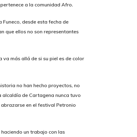
 pertenece a la comunidad Afro.
 Funeco, desde esta fecha de
an que ellos no son representantes
 va más allá de si su piel es de color
historia no han hecho proyectos, no
a alcaldía de Cartagena nunca tuvo
abrazarse en el festival Petronio
 haciendo un trabajo con las