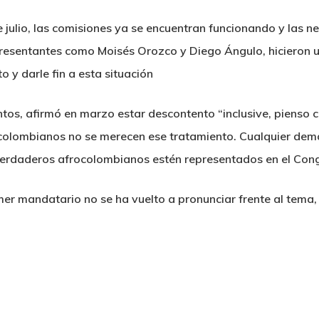
 julio, las comisiones ya se encuentran funcionando y las ne
esentantes como Moisés Orozco y Diego Ángulo, hicieron u
o y darle fin a esta situación
tos, afirmó en marzo estar descontento “inclusive, pienso
rocolombianos no se merecen ese tratamiento. Cualquier d
erdaderos afrocolombianos estén representados en el Con
mer mandatario no se ha vuelto a pronunciar frente al tema