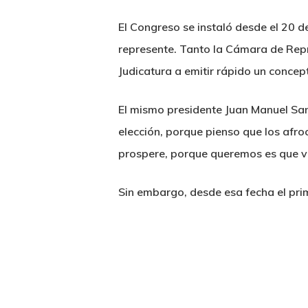
El Congreso se instaló desde el 20 de
represente. Tanto la Cámara de Repr
Judicatura a emitir rápido un concept
El mismo presidente Juan Manuel San
elección, porque pienso que los af
prospere, porque queremos es que v
Sin embargo, desde esa fecha el pri