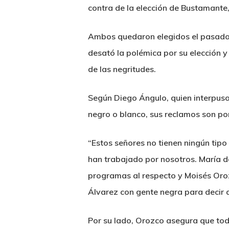
contra de la elección de Bustamante
Ambos quedaron elegidos el pasado 
desató la polémica por su elección y
de las negritudes.
Según Diego Ángulo, quien interpuso l
negro o blanco, sus reclamos son por
“Estos señores no tienen ningún tipo
han trabajado por nosotros. María 
programas al respecto y Moisés Oroz
Álvarez con gente negra para decir 
Por su lado, Orozco asegura que todo