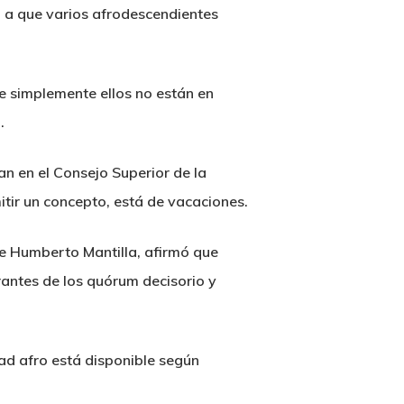
ó a que varios afrodescendientes
 simplemente ellos no están en
.
an en el Consejo Superior de la
tir un concepto, está de vacaciones.
rge Humberto Mantilla, afirmó que
rantes de los quórum decisorio y
dad afro está disponible según