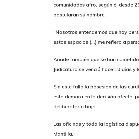
comunidades afro, según él desde 20
postularan su nombre.
“Nosotros entendemos que hay perso
estos espacios (…) me refiero a pe
Añade también que se han cometido “m
Judicatura se venció hace 10 días y
Sin este fallo la posesión de las cu
esta demora en la decisión afecta, p
deliberatorio baja.
Las oficinas y toda la logística disp
Mantilla.