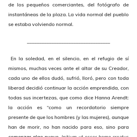
de los pequeños comerciantes, del fotógrafo de
instantáneas de la plaza. La vida normal del pueblo
se estaba volviendo normal.
­­­­­­­­­­­­­­­­­­­­__________________________________
En la soledad, en el silencio, en el refugio de sí
mismos, muchas veces ante el altar de su Creador,
cada uno de ellos dudó, sufrió, lloró, pero con toda
liberad decidió continuar la acción emprendida, con
todas sus incertezas, que como dice Hanna Arendt:
la acción es “como un recordatorio siempre
presente de que los hombres (y las mujeres), aunque
han de morir, no han nacido para eso, sino para
comenzar algo nuevo.