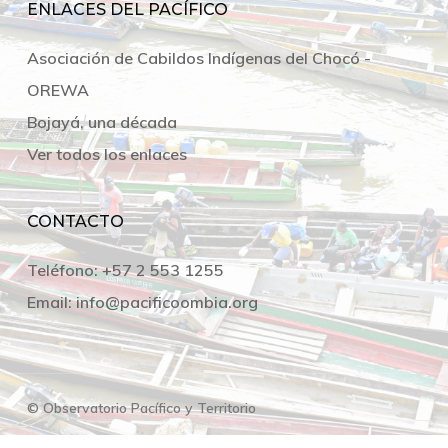
ENLACES DEL PACÍFICO
Asociación de Cabildos Indígenas del Chocó -
OREWA
Bojayá, una década
Ver todos los enlaces
CONTACTO
Teléfono:
+57 2 553 1255
Email:
info@pacificoombia.org
© Observatorio Pacífico y Territorio