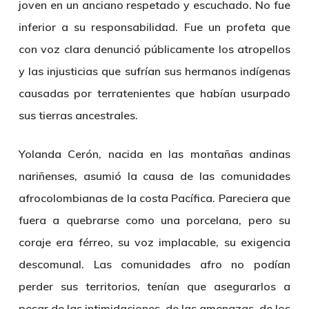
joven en un anciano respetado y escuchado. No fue
inferior a su responsabilidad. Fue un profeta que
con voz clara denunció públicamente los atropellos
y las injusticias que sufrían sus hermanos indígenas
causadas por terratenientes que habían usurpado
sus tierras ancestrales.
Yolanda Cerón
, nacida en las montañas andinas
nariñenses, asumió la causa de las comunidades
afrocolombianas de la costa Pacífica. Pareciera que
fuera a quebrarse como una porcelana, pero su
coraje era férreo, su voz implacable, su exigencia
descomunal. Las comunidades afro no podían
perder sus territorios, tenían que asegurarlos a
pesar de las intimidaciones, de las amenazas, de los