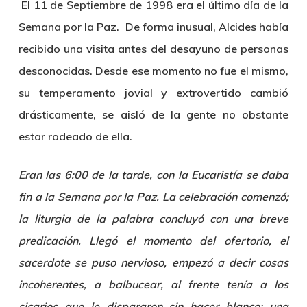
El 11 de Septiembre de 1998 era el último día de la
Semana por la Paz. De forma inusual,
Alcides
había
recibido una visita antes del desayuno de personas
desconocidas. Desde ese momento no fue el mismo,
su temperamento jovial y extrovertido cambió
drásticamente, se aisló de la gente no obstante
estar rodeado de ella.
Eran las 6:00 de la tarde, con la Eucaristía se daba
fin a la Semana por la Paz. La celebración comenzó;
la liturgia de la palabra concluyó con una breve
predicación. Llegó el momento del ofertorio, el
sacerdote se puso nervioso, empezó a decir cosas
incoherentes, a balbucear, al frente tenía a los
sicarios que le dispararon sin hacer blanco; una