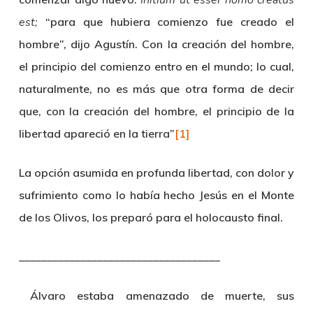
Initium ut esser homo creatus
est;
“para que hubiera comienzo fue creado el
hombre”, dijo Agustín. Con la creación del hombre,
el principio del comienzo entro en el mundo; lo cual,
naturalmente, no es más que otra forma de decir
que, con la creación del hombre, el principio de la
libertad apareció en la tierra”
[1]
La opción asumida en profunda libertad, con dolor y
sufrimiento como lo había hecho Jesús en el Monte
de los Olivos, los preparó para el holocausto final.
­­­­­­­­­­­­­­­____________________________________
Álvaro
estaba amenazado de muerte, sus