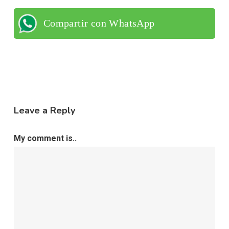
Compartir con WhatsApp
Leave a Reply
My comment is..