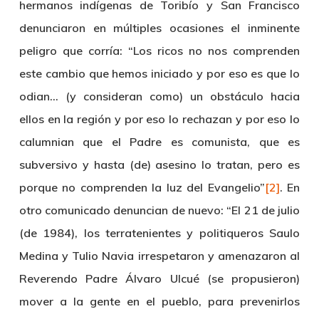
hermanos indígenas de Toribío y San Francisco
denunciaron en múltiples ocasiones el inminente
peligro que corría: “Los ricos no nos comprenden
este cambio que hemos iniciado y por eso es que lo
odian… (y consideran como) un obstáculo hacia
ellos en la región y por eso lo rechazan y por eso lo
calumnian que el Padre es comunista, que es
subversivo y hasta (de) asesino lo tratan, pero es
porque no comprenden la luz del Evangelio”
[2]
. En
otro comunicado denuncian de nuevo: “El 21 de julio
(de 1984), los terratenientes y politiqueros Saulo
Medina y Tulio Navia irrespetaron y amenazaron al
Reverendo
Padre Álvaro Ulcué
(se propusieron)
mover a la gente en el pueblo, para prevenirlos