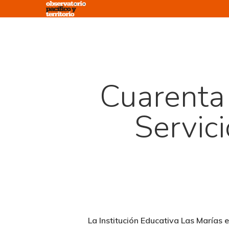
Skip
to
main
content
Cuarenta 
Servici
La Institución Educativa Las Marías 