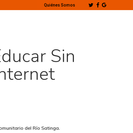
Twitter
Facebook
Google-
Quiénes Somos
Plus
Educar Sin
Internet
Comunitario del Río Satinga.