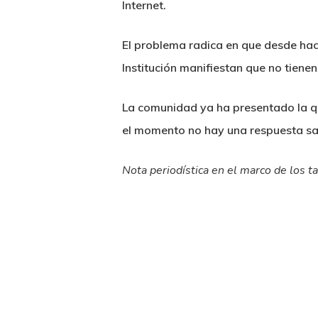
Internet.
El problema radica en que desde hace
Institución manifiestan que no tienen
La comunidad ya ha presentado la qu
el momento no hay una respuesta sat
Nota periodística en el marco de los t