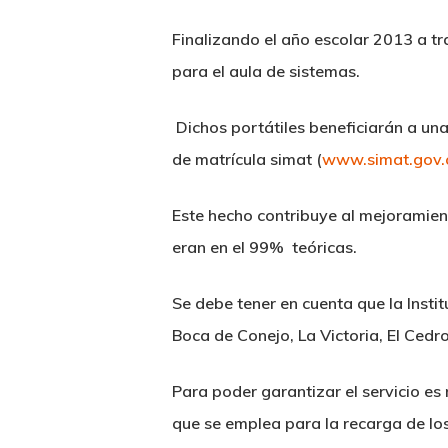
Finalizando el año escolar 2013 a tr
para el aula de sistemas.
Dichos portátiles beneficiarán a una
de matrícula simat (
www.simat.gov.
Este hecho contribuye al mejoramient
eran en el 99% teóricas.
Se debe tener en cuenta que la Inst
Boca de Conejo, La Victoria, El Cedro
Para poder garantizar el servicio es
que se emplea para la recarga de l