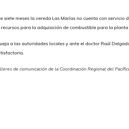
 siete meses la vereda Las Marías no cuenta con servicio de
 recursos para la adquisición de combustible para la planta 
eja a las autoridades locales y ante el doctor Raúl Delgad
isfactoria.
alleres de comunicación de la Coordinación Regional del Pacíf