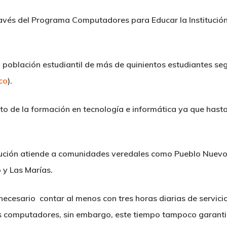
avés del Programa Computadores para Educar la Institución 
 población estudiantil de más de quinientos estudiantes seg
co
).
o de la formación en tecnología e informática ya que hasta
itución atiende a comunidades veredales como Pueblo Nuevo, 
 y Las Marías.
 necesario contar al menos con tres horas diarias de servici
os computadores, sin embargo, este tiempo tampoco garant