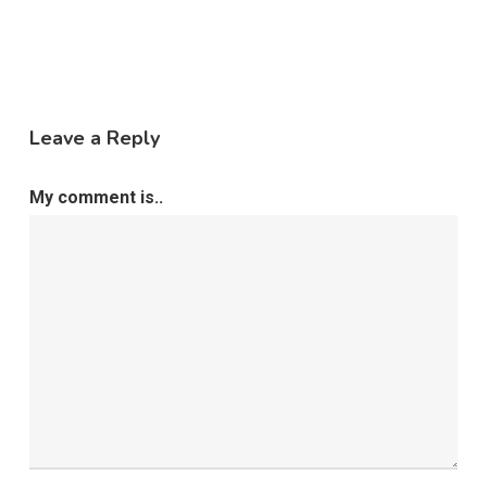
Leave a Reply
My comment is..