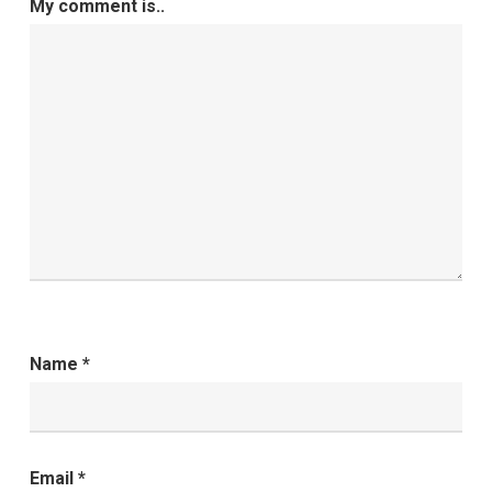
My comment is..
Name
*
Email
*