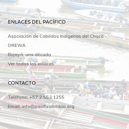
ENLACES DEL PACÍFICO
Asociación de Cabildos Indígenas del Chocó -
OREWA
Bojayá, una década
Ver todos los enlaces
CONTACTO
Teléfono:
+57 2 553 1255
Email:
info@pacificoombia.org