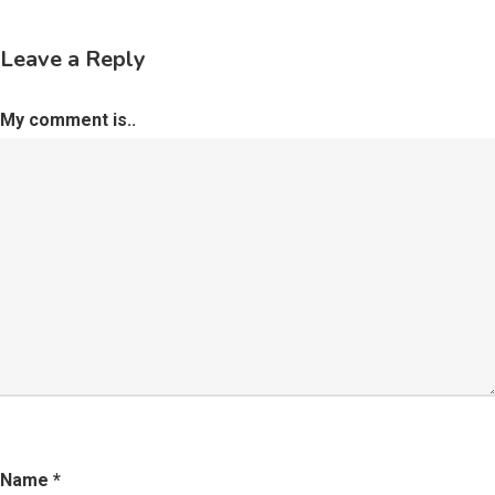
Leave a Reply
My comment is..
Name
*