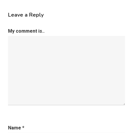
Leave a Reply
My comment is..
Name
*