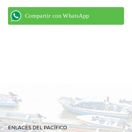
Compartir con WhatsApp
ENLACES DEL PACÍFICO