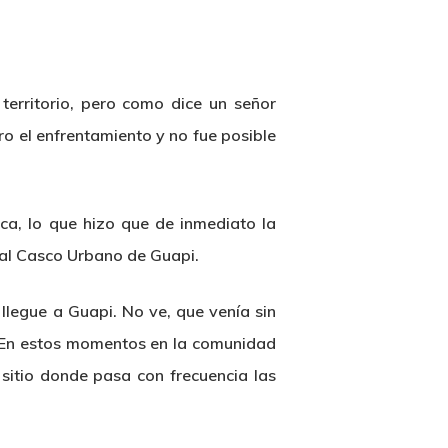
erritorio, pero como dice un señor
o el enfrentamiento y no fue posible
, lo que hizo que de inmediato la
y al Casco Urbano de Guapi.
llegue a Guapi. No ve, que venía sin
. En estos momentos en la comunidad
 sitio donde pasa con frecuencia las