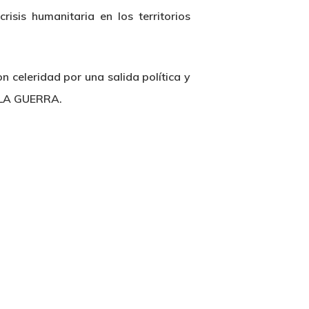
isis humanitaria en los territorios
n celeridad por una salida política y
R LA GUERRA.