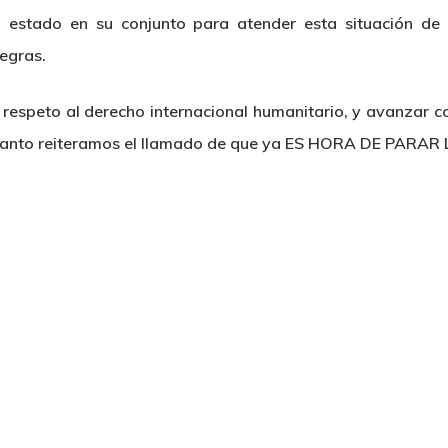
 estado en su conjunto para atender esta situación de cr
egras.
l respeto al derecho internacional humanitario, y avanzar co
r tanto reiteramos el llamado de que ya ES HORA DE PARA