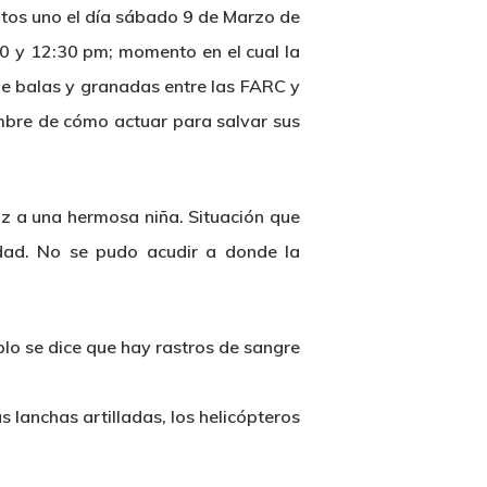
ntos uno el día sábado 9 de Marzo de
30 y 12:30 pm; momento en el cual la
de balas y granadas entre las FARC y
dumbre de cómo actuar para salvar sus
uz a una hermosa niña. Situación que
idad. No se pudo acudir a donde la
eblo se dice que hay rastros de sangre
as lanchas artilladas, los helicópteros