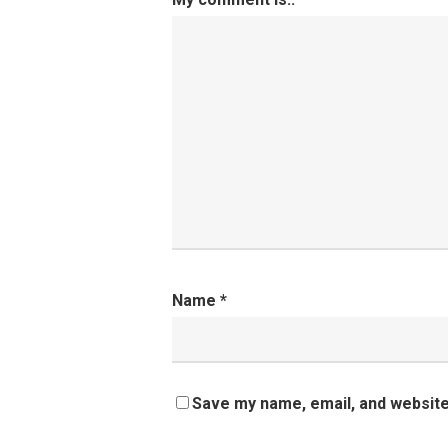
Name
*
Save my name, email, and website 