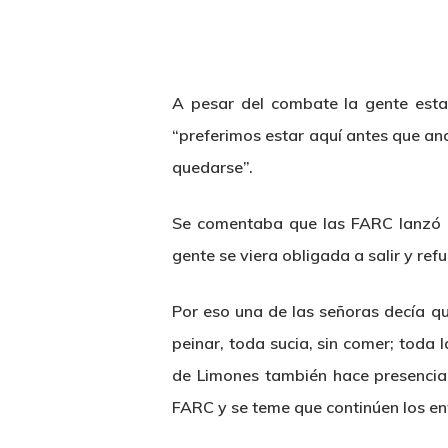
A pesar del combate la gente esta
“preferimos estar aquí antes que an
quedarse”.
Se comentaba que las FARC lanzó 
gente se viera obligada a salir y re
Por eso una de las señoras decía qu
peinar, toda sucia, sin comer; tod
de Limones también hace presencia l
FARC y se teme que continúen los e