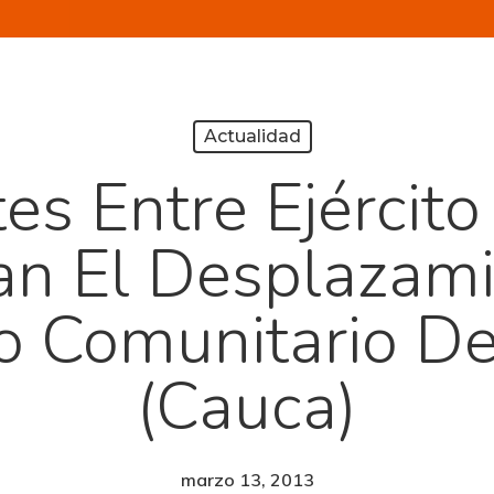
Actualidad
s Entre Ejércit
an El Desplazami
o Comunitario De
(Cauca)
marzo 13, 2013