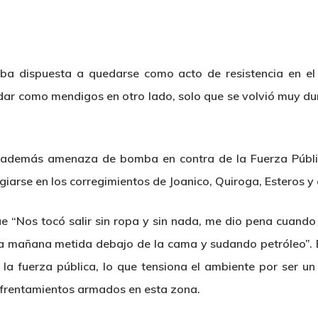
ba dispuesta a quedarse como acto de resistencia en el t
dar como mendigos en otro lado, solo que se volvió muy dur
además amenaza de bomba en contra de la Fuerza Pública
fugiarse en los corregimientos de Joanico, Quiroga, Esteros 
e “Nos tocó salir sin ropa y sin nada, me dio pena cuando 
a la mañana metida debajo de la cama y sudando petróleo”
a fuerza pública, lo que tensiona el ambiente por ser un
nfrentamientos armados en esta zona.