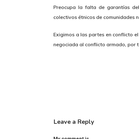
Preocupa la falta de garantías del
colectivos étnicos de comunidades n
Exigimos a las partes en conflicto e
negociada al conflicto armado, po
Leave a Reply
My comment is..