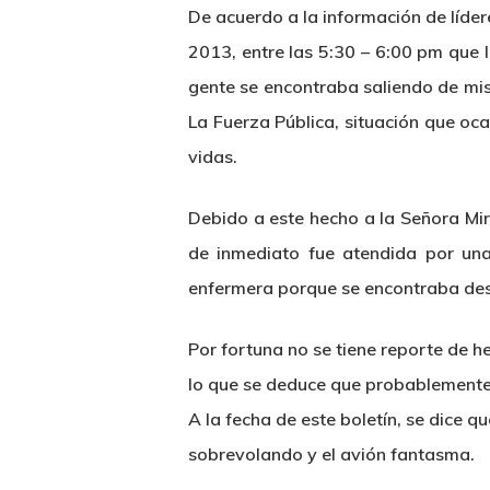
De acuerdo a la información de líde
2013, entre las 5:30 – 6:00 pm que 
gente se encontraba saliendo de mis
La Fuerza Pública, situación que oca
vidas.
Debido a este hecho a la Señora Mir
de inmediato fue atendida por una
enfermera porque se encontraba de
Por fortuna no se tiene reporte de he
lo que se deduce que probablemente
A la fecha de este boletín, se dice qu
sobrevolando y el avión fantasma.