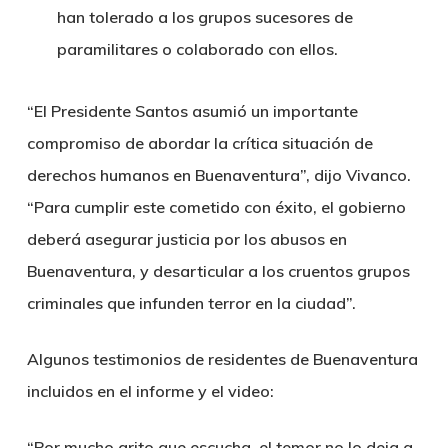
han tolerado a los grupos sucesores de
paramilitares o colaborado con ellos.
“El Presidente Santos asumió un importante
compromiso de abordar la crítica situación de
derechos humanos en Buenaventura”, dijo Vivanco.
“Para cumplir este cometido con éxito, el gobierno
deberá asegurar justicia por los abusos en
Buenaventura, y desarticular a los cruentos grupos
criminales que infunden terror en la ciudad”.
Algunos testimonios de residentes de Buenaventura
incluidos en el informe y el video:
“Por mucho grito que escucha, el temor no lo deja a