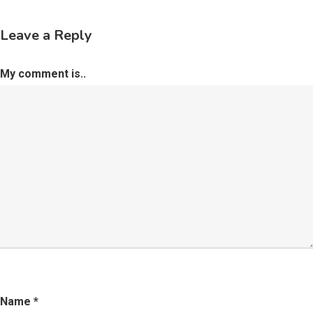
Leave a Reply
My comment is..
Name
*