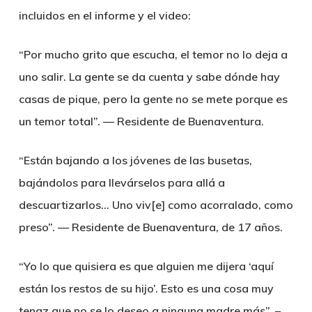
incluidos en el informe y el video:
“Por mucho grito que escucha, el temor no lo deja a
uno salir. La gente se da cuenta y sabe dónde hay
casas de pique, pero la gente no se mete porque es
un temor total”. — Residente de Buenaventura.
“Están bajando a los jóvenes de las busetas,
bajándolos para llevárselos para allá a
descuartizarlos… Uno viv[e] como acorralado, como
preso”. — Residente de Buenaventura, de 17 años.
“Yo lo que quisiera es que alguien me dijera ‘aquí
están los restos de su hijo’. Esto es una cosa muy
tenaz que no se lo deseo a ninguna madre más”. –