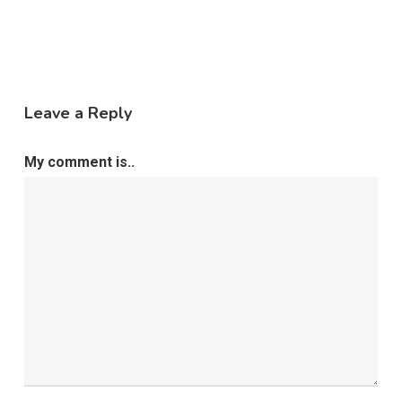
Leave a Reply
My comment is..