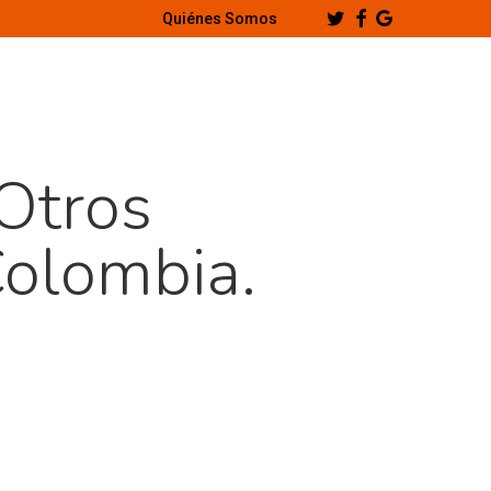
Twitter
Facebook
Google-
Quiénes Somos
Plus
Otros
Colombia.