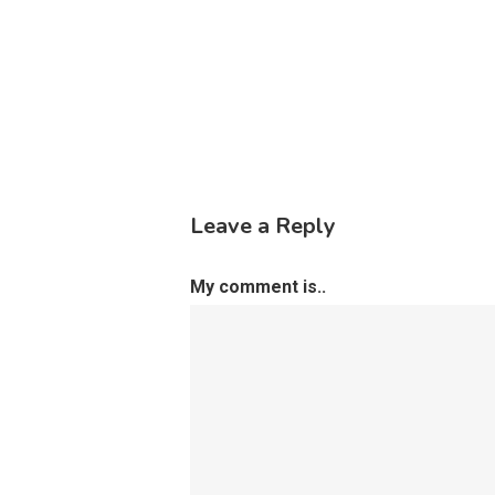
Leave a Reply
My comment is..