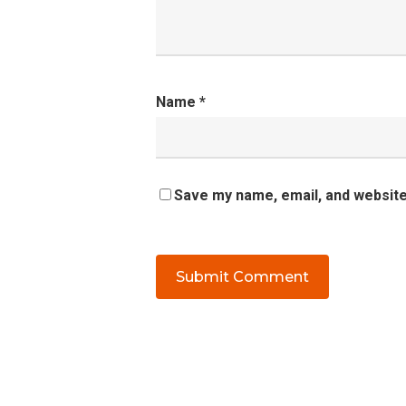
Name
*
Save my name, email, and website 