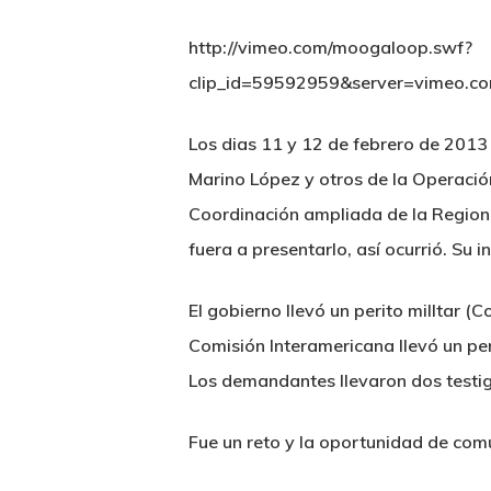
http://vimeo.com/moogaloop.swf?
clip_id=59592959&server=vimeo.c
Los dias 11 y 12 de febrero de 2013
Marino López y otros de la Operació
Coordinación ampliada de la Regional 
fuera a presentarlo, así ocurrió. Su 
El gobierno llevó un perito milltar (Co
Comisión Interamericana llevó un peri
Los demandantes llevaron dos testi
Fue un reto y la oportunidad de comu