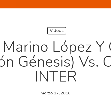
Videos
 Marino López Y 
ón Génesis) Vs. 
INTER
marzo 17, 2016