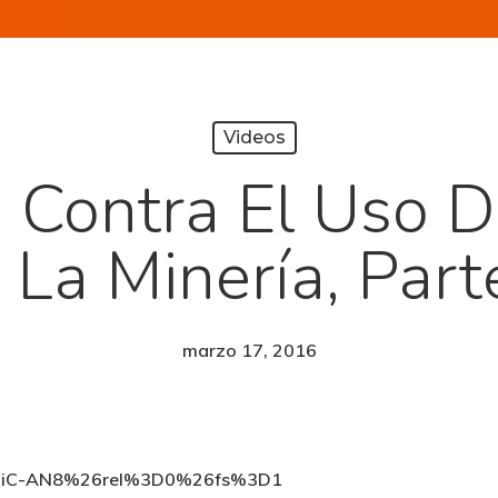
Videos
Contra El Uso D
 La Minería, Part
marzo 17, 2016
MYHiC-AN8%26rel%3D0%26fs%3D1