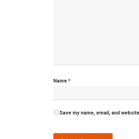
Name
*
Save my name, email, and website 