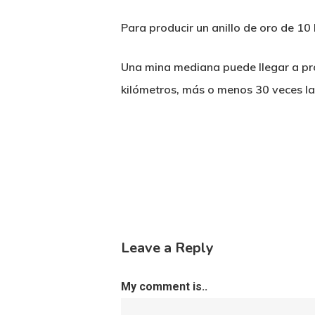
Para producir un anillo de oro de 10 
Una mina mediana puede llegar a pro
kilómetros, más o menos 30 veces la v
Leave a Reply
My comment is..