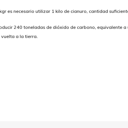
kgr es necesario utilizar 1 kilo de cianuro, cantidad suficie
ducir 240 toneladas de dióxido de carbono, equivalente a un
uelta a la tierra.