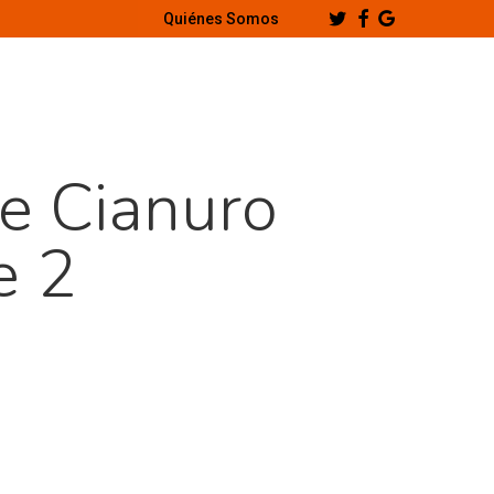
Twitter
Facebook
Google-
Quiénes Somos
Plus
e Cianuro
e 2