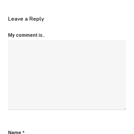
Leave a Reply
My comment is..
Name
*