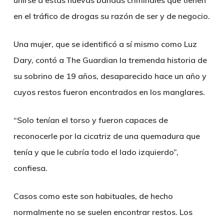
unirse a estas nuevas bandas criminales
que tienen
en el tráfico de drogas su razón de ser y de negocio.
Una mujer, que se identificó a sí mismo como Luz
Dary, contó a The Guardian la
tremenda historia de
su sobrino de 19 años
, desaparecido hace un año y
cuyos restos fueron encontrados en los manglares.
“Solo tenían el torso y
fueron capaces de
reconocerle por la cicatriz de una quemadura
que
tenía y que le cubría todo el lado izquierdo”,
confiesa.
Casos como este son habituales, de hecho
normalmente no se suelen encontrar restos. Los