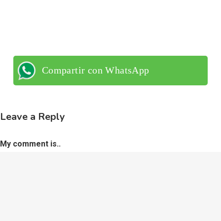
Compartir con WhatsApp
Leave a Reply
My comment is..