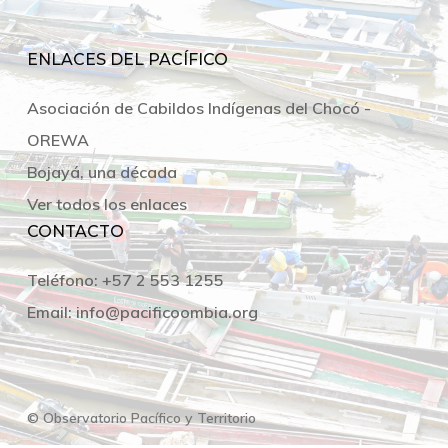
ENLACES DEL PACÍFICO
Asociación de Cabildos Indígenas del Chocó -
OREWA
Bojayá, una década
Ver todos los enlaces
CONTACTO
Teléfono:
+57 2 553 1255
Email:
info@pacificoombia.org
© Observatorio Pacífico y Territorio