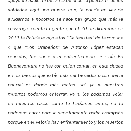
apoyo de nadie, ni del Alcalde ni de la policía, ni de los
soldados, aquí uno muere solo, la policía en vez de
ayudarnos a nosotros se hace pa’l grupo que más le
convenga, cuenta la gente que el 20 de diciembre de
2013 la Policía le dijo a los “Gaitanistas” de la comuna
4 que “Los Urabeños” de Alfonso López estaban
reunidos, fue por eso el enfrentamiento ese día. En
Buenaventura no hay con quien contar, en esta ciudad
en los barrios que están más militarizados o con fuerza
policial es donde más matan. ¡Ja!, ya ni nuestros
muertos podemos enterrar, ya ni los podemos velar
en nuestras casas como lo hacíamos antes, no lo
podemos hacer porque sencillamente nadie acompaña
porque en el velorio hay enfrentamiento y los muertos