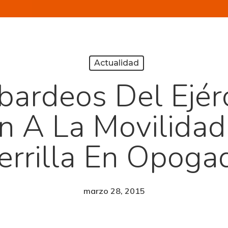
Actualidad
ardeos Del Ejérc
ón A La Movilidad
errilla En Opoga
marzo 28, 2015