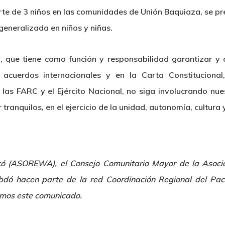
rte de 3 niños en las comunidades de Unión Baquiaza, se pr
 generalizada en niños y niñas.
 que tiene como función y responsabilidad garantizar y cu
 acuerdos internacionales y en la Carta Constituciona
 las FARC y el Ejército Nacional, no siga involucrando nues
 tranquilos, en el ejercicio de la unidad, autonomía, cultura y
có (ASOREWA), el Consejo Comunitario Mayor de la Asocia
dó hacen parte de la red Coordinación Regional del Pací
yamos este comunicado.