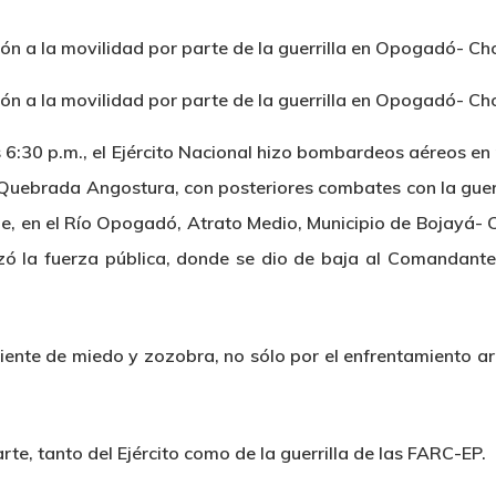
:30 p.m., el Ejército Nacional hizo bombardeos aéreos en nu
uebrada Angostura, con posteriores combates con la guerri
e, en el Río Opogadó, Atrato Medio, Municipio de Bojayá-
ó la fuerza pública, donde se dio de baja al Comandante 
ente de miedo y zozobra, no sólo por el enfrentamiento a
rte, tanto del Ejército como de la guerrilla de las FARC-EP.