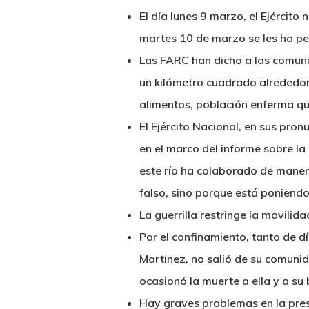
El día lunes 9 marzo, el Ejército
martes 10 de marzo se les ha per
Las FARC han dicho a las comunid
un kilómetro cuadrado alrededor 
alimentos, población enferma que
El Ejército Nacional, en sus pr
en el marco del informe sobre la
este río ha colaborado de maner
falso, sino porque está poniendo
La guerrilla restringe la movilid
Por el confinamiento, tanto de 
Martínez, no salió de su comunida
ocasionó la muerte a ella y a s
Hay graves problemas en la pres