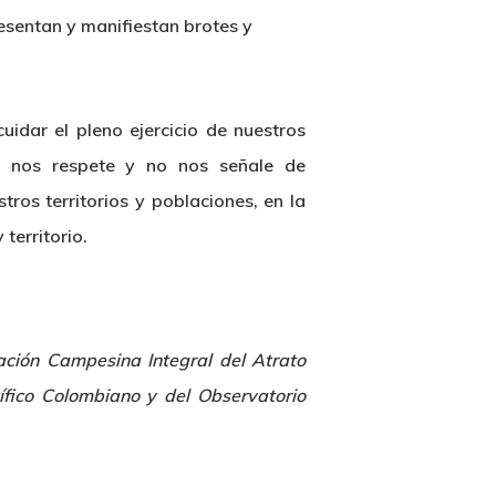
esentan y manifiestan brotes y
idar el pleno ejercicio de nuestros
l, nos respete y no nos señale de
tros territorios y poblaciones, en la
 territorio.
ción Campesina Integral del Atrato
fico Colombiano y del Observatorio