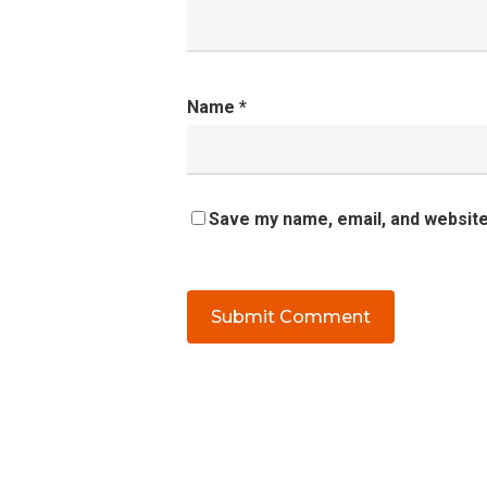
Name
*
Save my name, email, and website 