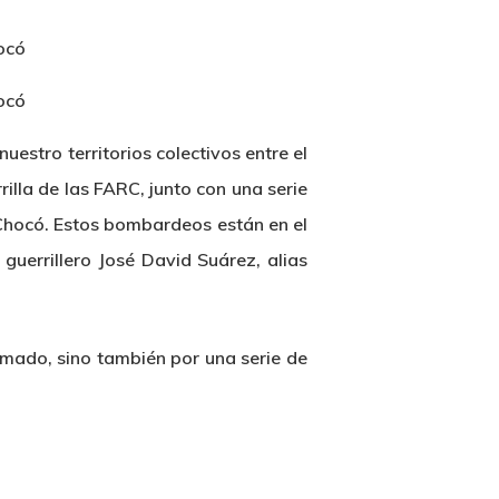
estro territorios colectivos entre el
lla de las FARC, junto con una serie
 Chocó. Estos bombardeos están en el
guerrillero José David Suárez, alias
rmado, sino también por una serie de