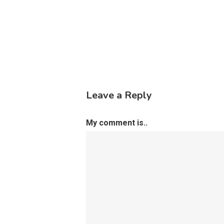
Leave a Reply
My comment is..